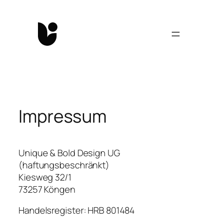
Zum
Inhalt
springen
Impressum
Unique & Bold Design UG
(haftungsbeschränkt)
Kiesweg 32/1
73257 Köngen
Handelsregister: HRB 801484