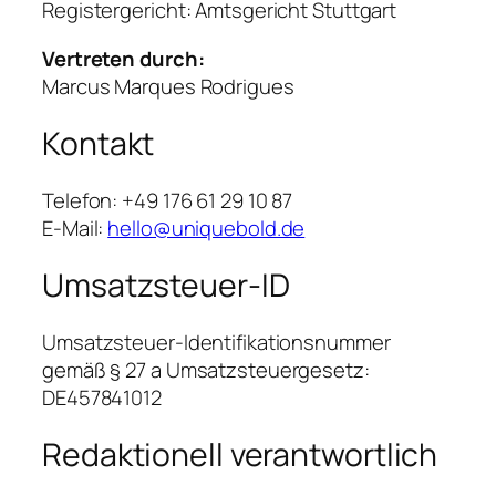
Registergericht: Amtsgericht Stuttgart
Vertreten durch:
Marcus Marques Rodrigues
Kontakt
Telefon: +49 176 61 29 10 87
E-Mail:
hello@uniquebold.de
Umsatzsteuer-ID
Umsatzsteuer-Identifikationsnummer
gemäß § 27 a Umsatzsteuergesetz:
DE457841012
Redaktionell verantwortlich